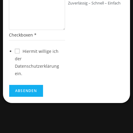
Zuverlässig – Schnell – Einfach
Checkboxen
*
Hiermit willige ich
der
Datenschutzerklärung
ein.
ABSENDEN