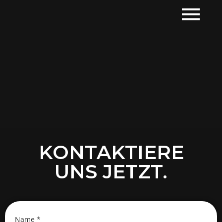
KONTAKTIERE
UNS JETZT.
Name
*